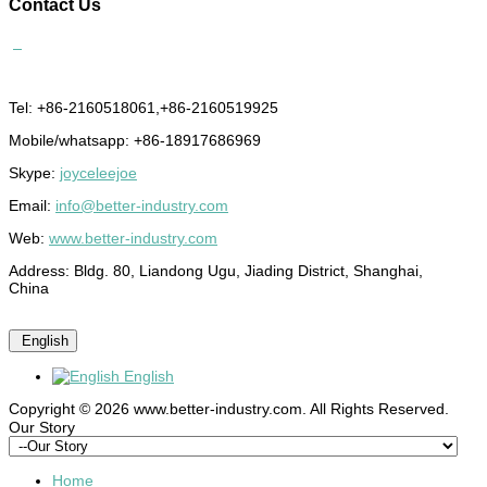
Contact
Us
Tel: +86-2160518061,+86-2160519925
Mobile/whatsapp: +86-18917686969
Skype:
joyceleejoe
Email:
info@better-industry.com
Web:
www.better-industry.com
Address: Bldg. 80, Liandong Ugu, Jiading District, Shanghai,
China
English
English
Copyright © 2026 www.better-industry.com. All Rights Reserved.
Hot Questions and Answers
Our Story
Home